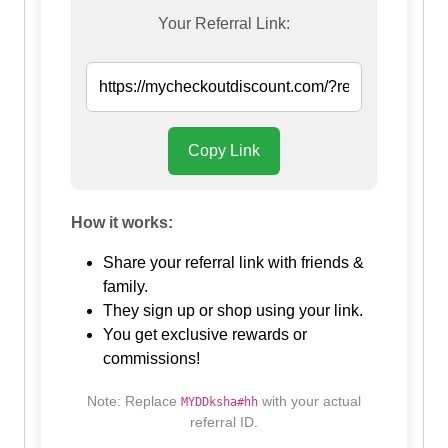
Your Referral Link:
Copy Link
How it works:
Share your referral link with friends &
family.
They sign up or shop using your link.
You get exclusive rewards or
commissions!
Note: Replace
with your actual
MYDDksha#hh
referral ID.