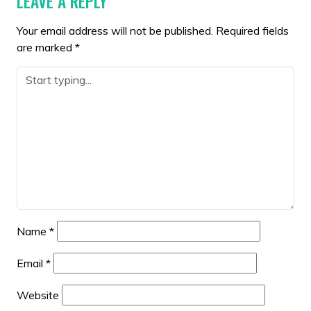
LEAVE A REPLY
Your email address will not be published.
Required fields
are marked
*
Name
*
Email
*
Website