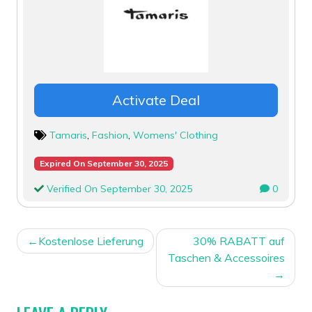
Activate Deal
Tamaris
,
Fashion
,
Womens' Clothing
Expired On September 30, 2025
Verified On September 30, 2025
0
POST
Kostenlose Lieferung
30% RABATT auf
NAVIGATION
Taschen & Accessoires